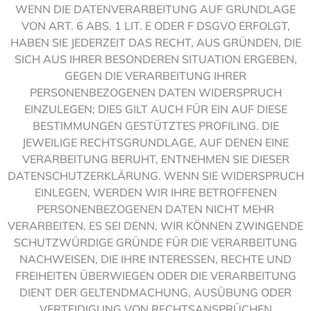
WENN DIE DATENVERARBEITUNG AUF GRUNDLAGE
VON ART. 6 ABS. 1 LIT. E ODER F DSGVO ERFOLGT,
HABEN SIE JEDERZEIT DAS RECHT, AUS GRÜNDEN, DIE
SICH AUS IHRER BESONDEREN SITUATION ERGEBEN,
GEGEN DIE VERARBEITUNG IHRER
PERSONENBEZOGENEN DATEN WIDERSPRUCH
EINZULEGEN; DIES GILT AUCH FÜR EIN AUF DIESE
BESTIMMUNGEN GESTÜTZTES PROFILING. DIE
JEWEILIGE RECHTSGRUNDLAGE, AUF DENEN EINE
VERARBEITUNG BERUHT, ENTNEHMEN SIE DIESER
DATENSCHUTZERKLÄRUNG. WENN SIE WIDERSPRUCH
EINLEGEN, WERDEN WIR IHRE BETROFFENEN
PERSONENBEZOGENEN DATEN NICHT MEHR
VERARBEITEN, ES SEI DENN, WIR KÖNNEN ZWINGENDE
SCHUTZWÜRDIGE GRÜNDE FÜR DIE VERARBEITUNG
NACHWEISEN, DIE IHRE INTERESSEN, RECHTE UND
FREIHEITEN ÜBERWIEGEN ODER DIE VERARBEITUNG
DIENT DER GELTENDMACHUNG, AUSÜBUNG ODER
VERTEIDIGUNG VON RECHTSANSPRÜCHEN