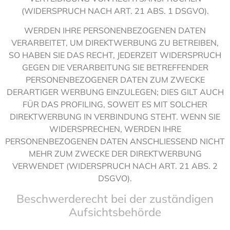
(WIDERSPRUCH NACH ART. 21 ABS. 1 DSGVO).
WERDEN IHRE PERSONENBEZOGENEN DATEN
VERARBEITET, UM DIREKTWERBUNG ZU BETREIBEN,
SO HABEN SIE DAS RECHT, JEDERZEIT WIDERSPRUCH
GEGEN DIE VERARBEITUNG SIE BETREFFENDER
PERSONENBEZOGENER DATEN ZUM ZWECKE
DERARTIGER WERBUNG EINZULEGEN; DIES GILT AUCH
FÜR DAS PROFILING, SOWEIT ES MIT SOLCHER
DIREKTWERBUNG IN VERBINDUNG STEHT. WENN SIE
WIDERSPRECHEN, WERDEN IHRE
PERSONENBEZOGENEN DATEN ANSCHLIESSEND NICHT
MEHR ZUM ZWECKE DER DIREKTWERBUNG
VERWENDET (WIDERSPRUCH NACH ART. 21 ABS. 2
DSGVO).
Beschwerde­recht bei der zuständigen
Aufsichts­behörde