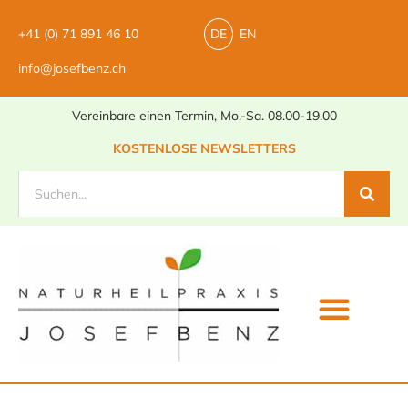
+41 (0) 71 891 46 10
DE
EN
info@josefbenz.ch
Vereinbare einen Termin, Mo.-Sa. 08.00-19.00
KOSTENLOSE NEWSLETTERS