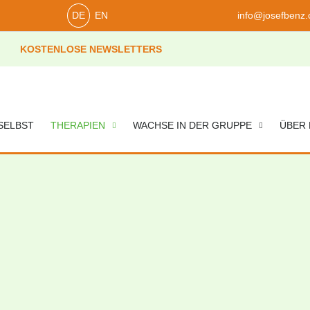
DE
EN
info@josefbenz.
KOSTENLOSE NEWSLETTERS
 SELBST
THERAPIEN
WACHSE IN DER GRUPPE
ÜBER 