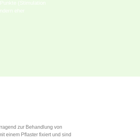
Punkte (Stimulation
ondern eher
orragend zur Behandlung von
einem Pflaster fixiert und sind