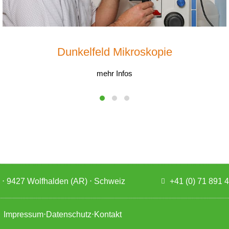
Dunkelfeld Mikroskopie
mehr Infos
 ⋅ 9427 Wolfhalden (AR) ⋅ Schweiz
+41 (0) 71 891 
Impressum
⋅
Datenschutz
⋅
Kontakt