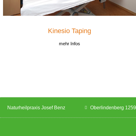
Kinesio Taping
mehr Infos
Naturheilpraxis Josef Benz
Oberlindenberg 1259