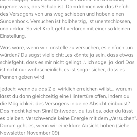
irgendetwas, das Schuld ist. Dann können wir das Gefühl
des Versagens von uns weg schieben und haben einen
Sündenbock. Versuchen ist halbherzig, ist unentschlossen,
und unklar. So viel Kraft geht verloren mit einer so kleinen
Einstellung.
Was wäre, wenn wir, anstelle zu versuchen, es einfach tun
würden? Du sagst vielleicht: „es könnte ja sein, dass etwas
schiefgeht, dass es mir nicht gelingt..“. Ich sage: ja klar! Das
ist nicht nur wahrscheinlich, es ist sogar sicher, dass es
Pannen geben wird.
Jedoch: wenn du das Ziel wirklich erreichen willst… warum
lässt du dann gleichzeitig eine Hintertüre offen, indem du
die Möglichkeit des Versagens in deine Absicht einbaust?
Das macht keinen Sinn! Entweder, du tust es, oder du lässt
es bleiben. Verschwende keine Energie mit dem „Versuchen“.
Darum geht es, wenn wir eine klare Absicht haben (siehe
Newsletter November 09).