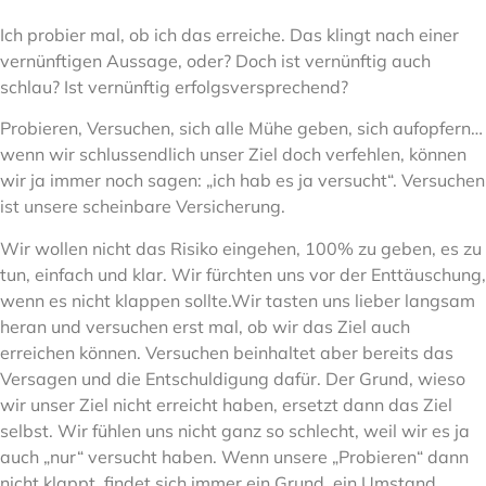
Ich probier mal, ob ich das erreiche. Das klingt nach einer
vernünftigen Aussage, oder? Doch ist vernünftig auch
schlau? Ist vernünftig erfolgsversprechend?
Probieren, Versuchen, sich alle Mühe geben, sich aufopfern…
wenn wir schlussendlich unser Ziel doch verfehlen, können
wir ja immer noch sagen: „ich hab es ja versucht“. Versuchen
ist unsere scheinbare Versicherung.
Wir wollen nicht das Risiko eingehen, 100% zu geben, es zu
tun, einfach und klar. Wir fürchten uns vor der Enttäuschung,
wenn es nicht klappen sollte.Wir tasten uns lieber langsam
heran und versuchen erst mal, ob wir das Ziel auch
erreichen können. Versuchen beinhaltet aber bereits das
Versagen und die Entschuldigung dafür. Der Grund, wieso
wir unser Ziel nicht erreicht haben, ersetzt dann das Ziel
selbst. Wir fühlen uns nicht ganz so schlecht, weil wir es ja
auch „nur“ versucht haben. Wenn unsere „Probieren“ dann
nicht klappt, findet sich immer ein Grund, ein Umstand,