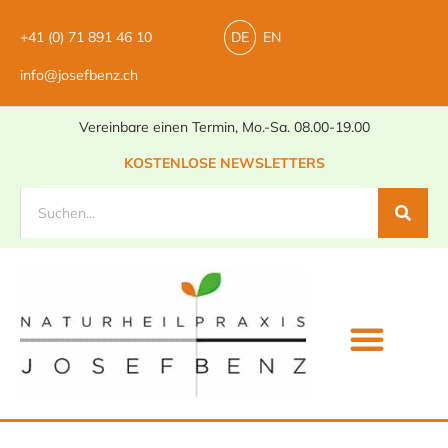
+41 (0) 71 891 46 10
DE
EN
info@josefbenz.ch
Vereinbare einen Termin, Mo.-Sa. 08.00-19.00
KOSTENLOSE NEWSLETTERS